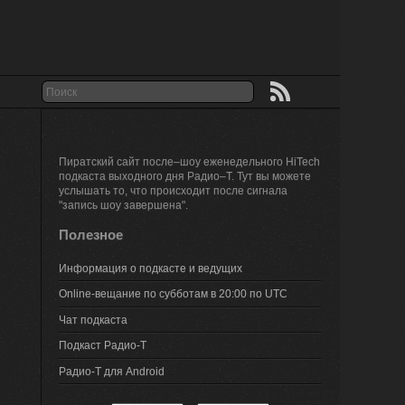
Пиратский сайт после–шоу еженедельного HiTech
подкаста выходного дня Радио–Т. Тут вы можете
услышать то, что происходит после сигнала
"запись шоу завершена".
Полезное
Информация о подкасте и ведущих
Online-вещание по субботам в 20:00 по UTC
Чат подкаста
Подкаст Радио-Т
Радио-Т для Android